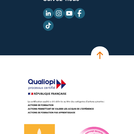
Linkedin
Instagram
Youtube
Facebook
TikTok