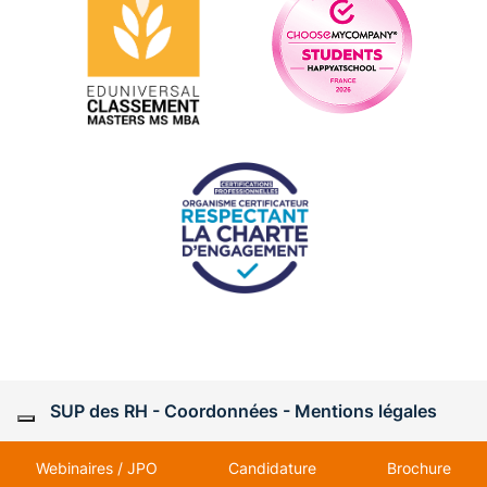
SUP des RH - Coordonnées -
Mentions légales
Webinaires / JPO
Candidature
Brochure