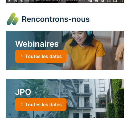
Rencontrons-nous
Webinaires
Toutes les dates
JPO
Toutes les dates