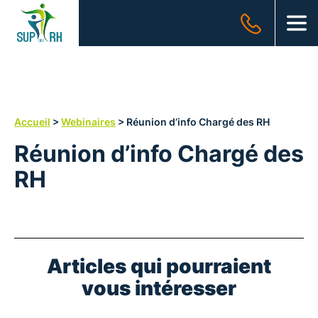
SUP
des
OUV
RH
Accueil
>
Webinaires
>
Réunion d’info Chargé des RH
Réunion d’info Chargé des
RH
Articles qui pourraient
vous intéresser