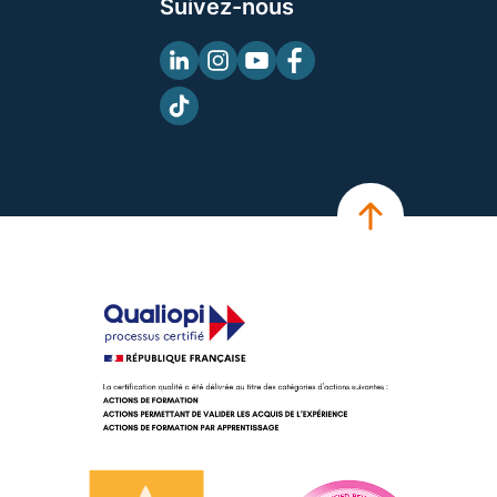
Suivez-nous
Linkedin
Instagram
Youtube
Facebook
TikTok