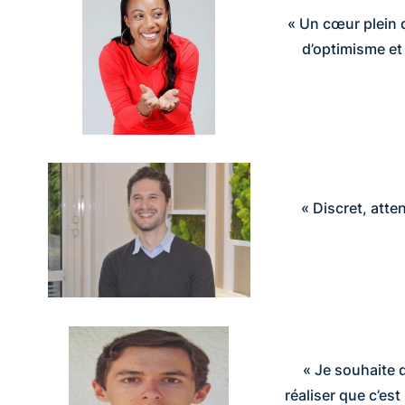
« Un cœur plein 
d’optimisme et 
« Discret, atte
« Je souhaite d
réaliser que c’es