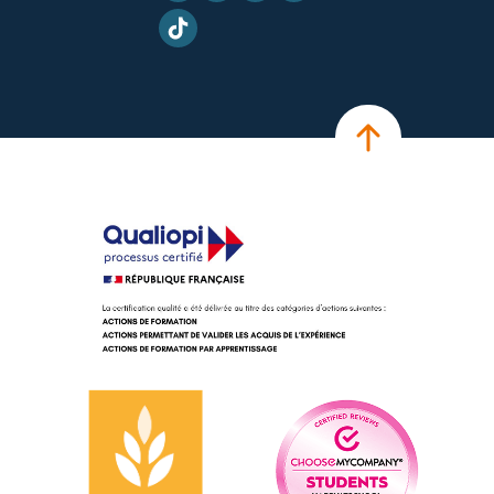
TikTok