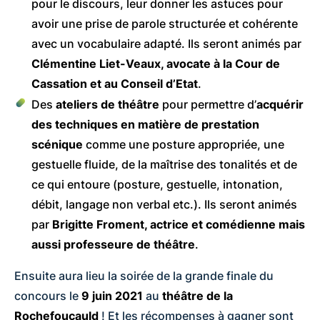
pour le discours, leur donner les astuces pour
avoir une prise de parole structurée et cohérente
avec un vocabulaire adapté. Ils seront animés par
Clémentine Liet-Veaux, avocate à la Cour de
Cassation et au Conseil d’Etat
.
Des
ateliers de théâtre
pour permettre d’
acquérir
des techniques en matière de prestation
scénique
comme une posture appropriée, une
gestuelle fluide, de la maîtrise des tonalités et de
ce qui entoure (posture, gestuelle, intonation,
débit, langage non verbal etc.). Ils seront animés
par
Brigitte Froment, actrice et comédienne mais
aussi professeure de théâtre
.
Ensuite aura lieu la soirée de la grande finale du
concours le
9 juin 2021
au
théâtre de la
Rochefoucauld
! Et les récompenses à gagner sont