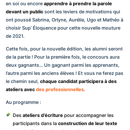
en soi ou encore
apprendre à prendre la parole
devant un public
sont les leviers de motivations qui
ont poussé Sabrina, Orlyne, Aurélie, Ugo et Mathéo à
choisir Sup’ Éloquence pour cette nouvelle mouture
de 2021.
Cette fois, pour la nouvelle édition, les alumni seront
de la partie ! Pour la première fois, le concours aura
deux gagnants… Un gagnant parmi les apprenants,
l’autre parmi les anciens élèves ! Et vous ne ferez pas
le chemin seul,
c
haque candidat participera à des
ateliers avec
des professionnelles
.
Au programme :
Des
ateliers d’écriture
pour accompagner les
participants dans la
c
onstruction de leur texte