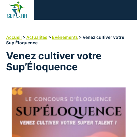
SUP
des
RH
Accueil
>
Actualités
>
Evénements
>
Venez cultiver votre
Sup’Éloquence
Venez cultiver votre
Sup’Éloquence